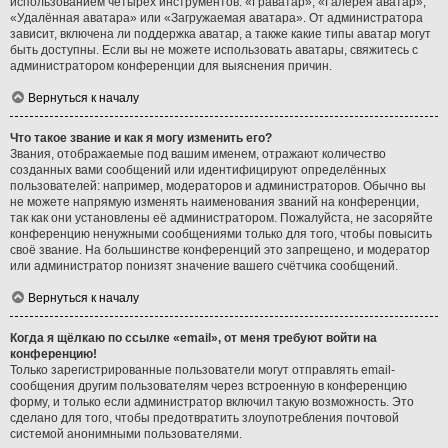
использованием четырёх инструментов: «Граватар», «Галерея аватар»,
«Удалённая аватара» или «Загружаемая аватара». От администратора
зависит, включена ли поддержка аватар, а также какие типы аватар могут
быть доступны. Если вы не можете использовать аватары, свяжитесь с
администратором конференции для выяснения причин.
Вернуться к началу
Что такое звание и как я могу изменить его?
Звания, отображаемые под вашим именем, отражают количество
созданных вами сообщений или идентифицируют определённых
пользователей: например, модераторов и администраторов. Обычно вы
не можете напрямую изменять наименования званий на конференции,
так как они установлены её администратором. Пожалуйста, не засоряйте
конференцию ненужными сообщениями только для того, чтобы повысить
своё звание. На большинстве конференций это запрещено, и модератор
или администратор понизят значение вашего счётчика сообщений.
Вернуться к началу
Когда я щёлкаю по ссылке «email», от меня требуют войти на
конференцию!
Только зарегистрированные пользователи могут отправлять email-
сообщения другим пользователям через встроенную в конференцию
форму, и только если администратор включил такую возможность. Это
сделано для того, чтобы предотвратить злоупотребления почтовой
системой анонимными пользователями.