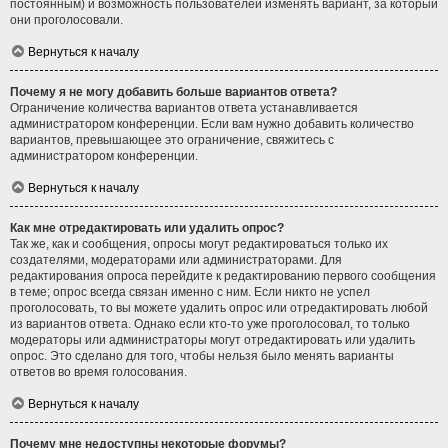
постоянным) и возможность пользователей изменять вариант, за который
они проголосовали.
Вернуться к началу
Почему я не могу добавить больше вариантов ответа?
Ограничение количества вариантов ответа устанавливается
администратором конференции. Если вам нужно добавить количество
вариантов, превышающее это ограничение, свяжитесь с
администратором конференции.
Вернуться к началу
Как мне отредактировать или удалить опрос?
Так же, как и сообщения, опросы могут редактироваться только их
создателями, модераторами или администраторами. Для
редактирования опроса перейдите к редактированию первого сообщения
в теме; опрос всегда связан именно с ним. Если никто не успел
проголосовать, то вы можете удалить опрос или отредактировать любой
из вариантов ответа. Однако если кто-то уже проголосовал, то только
модераторы или администраторы могут отредактировать или удалить
опрос. Это сделано для того, чтобы нельзя было менять варианты
ответов во время голосования.
Вернуться к началу
Почему мне недоступны некоторые форумы?