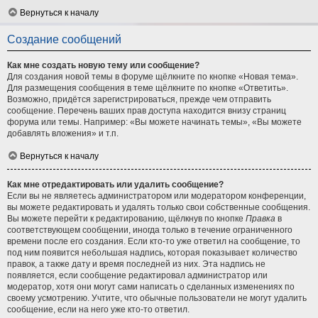
Вернуться к началу
Создание сообщений
Как мне создать новую тему или сообщение?
Для создания новой темы в форуме щёлкните по кнопке «Новая тема».
Для размещения сообщения в теме щёлкните по кнопке «Ответить».
Возможно, придётся зарегистрироваться, прежде чем отправить
сообщение. Перечень ваших прав доступа находится внизу страниц
форума или темы. Например: «Вы можете начинать темы», «Вы можете
добавлять вложения» и т.п.
Вернуться к началу
Как мне отредактировать или удалить сообщение?
Если вы не являетесь администратором или модератором конференции,
вы можете редактировать и удалять только свои собственные сообщения.
Вы можете перейти к редактированию, щёлкнув по кнопке
Правка
в
соответствующем сообщении, иногда только в течение ограниченного
времени после его создания. Если кто-то уже ответил на сообщение, то
под ним появится небольшая надпись, которая показывает количество
правок, а также дату и время последней из них. Эта надпись не
появляется, если сообщение редактировал администратор или
модератор, хотя они могут сами написать о сделанных изменениях по
своему усмотрению. Учтите, что обычные пользователи не могут удалить
сообщение, если на него уже кто-то ответил.