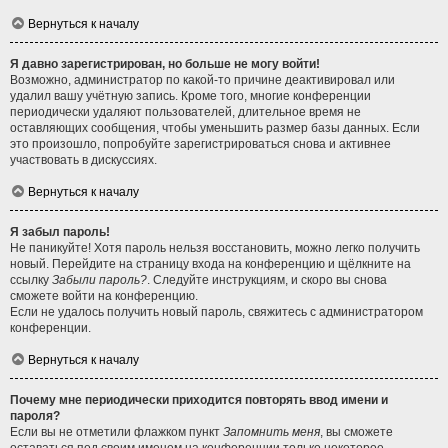
Вернуться к началу
Я давно зарегистрирован, но больше не могу войти!
Возможно, администратор по какой-то причине деактивировал или
удалил вашу учётную запись. Кроме того, многие конференции
периодически удаляют пользователей, длительное время не
оставляющих сообщения, чтобы уменьшить размер базы данных. Если
это произошло, попробуйте зарегистрироваться снова и активнее
участвовать в дискуссиях.
Вернуться к началу
Я забыл пароль!
Не паникуйте! Хотя пароль нельзя восстановить, можно легко получить
новый. Перейдите на страницу входа на конференцию и щёлкните на
ссылку
Забыли пароль?
. Следуйте инструкциям, и скоро вы снова
сможете войти на конференцию.
Если не удалось получить новый пароль, свяжитесь с администратором
конференции.
Вернуться к началу
Почему мне периодически приходится повторять ввод имени и
пароля?
Если вы не отметили флажком пункт
Запомнить меня
, вы сможете