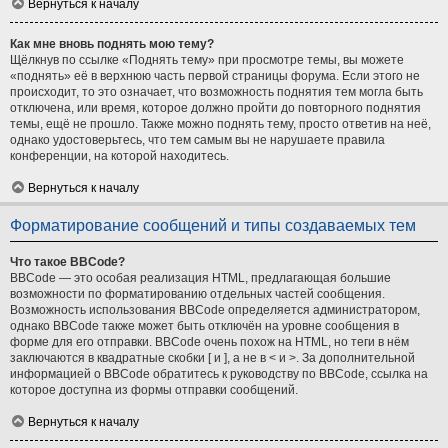
Вернуться к началу
Как мне вновь поднять мою тему?
Щёлкнув по ссылке «Поднять тему» при просмотре темы, вы можете
«поднять» её в верхнюю часть первой страницы форума. Если этого не
происходит, то это означает, что возможность поднятия тем могла быть
отключена, или время, которое должно пройти до повторного поднятия
темы, ещё не прошло. Также можно поднять тему, просто ответив на неё,
однако удостоверьтесь, что тем самым вы не нарушаете правила
конференции, на которой находитесь.
Вернуться к началу
Форматирование сообщений и типы создаваемых тем
Что такое BBCode?
BBCode — это особая реализация HTML, предлагающая большие
возможности по форматированию отдельных частей сообщения.
Возможность использования BBCode определяется администратором,
однако BBCode также может быть отключён на уровне сообщения в
форме для его отправки. BBCode очень похож на HTML, но теги в нём
заключаются в квадратные скобки [ и ], а не в < и >. За дополнительной
информацией о BBCode обратитесь к руководству по BBCode, ссылка на
которое доступна из формы отправки сообщений.
Вернуться к началу