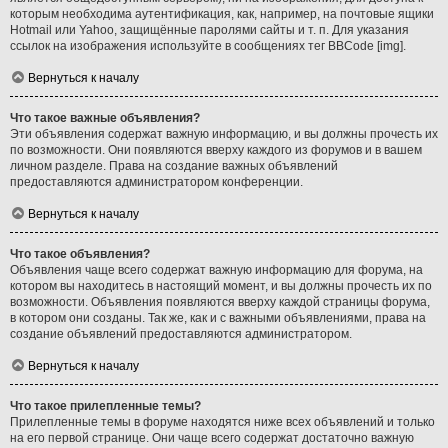
которым необходима аутентификация, как, например, на почтовые ящики
Hotmail или Yahoo, защищённые паролями сайты и т. п. Для указания
ссылок на изображения используйте в сообщениях тег BBCode [img].
Вернуться к началу
Что такое важные объявления?
Эти объявления содержат важную информацию, и вы должны прочесть их
по возможности. Они появляются вверху каждого из форумов и в вашем
личном разделе. Права на создание важных объявлений
предоставляются администратором конференции.
Вернуться к началу
Что такое объявления?
Объявления чаще всего содержат важную информацию для форума, на
котором вы находитесь в настоящий момент, и вы должны прочесть их по
возможности. Объявления появляются вверху каждой страницы форума,
в котором они созданы. Так же, как и с важными объявлениями, права на
создание объявлений предоставляются администратором.
Вернуться к началу
Что такое прилепленные темы?
Прилепленные темы в форуме находятся ниже всех объявлений и только
на его первой странице. Они чаще всего содержат достаточно важную