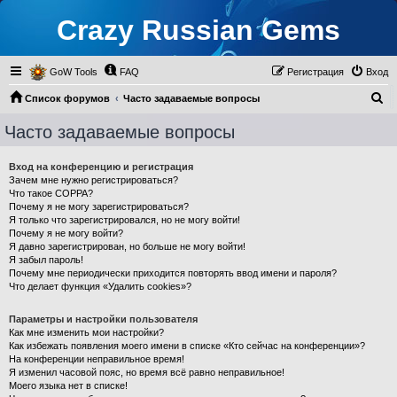
Crazy Russian Gems
GoW Tools
FAQ
Регистрация
Вход
П
Список форумов
Часто задаваемые вопросы
о
Часто задаваемые вопросы
и
с
Вход на конференцию и регистрация
Зачем мне нужно регистрироваться?
к
Что такое COPPA?
Почему я не могу зарегистрироваться?
Я только что зарегистрировался, но не могу войти!
Почему я не могу войти?
Я давно зарегистрирован, но больше не могу войти!
Я забыл пароль!
Почему мне периодически приходится повторять ввод имени и пароля?
Что делает функция «Удалить cookies»?
Параметры и настройки пользователя
Как мне изменить мои настройки?
Как избежать появления моего имени в списке «Кто сейчас на конференции»?
На конференции неправильное время!
Я изменил часовой пояс, но время всё равно неправильное!
Моего языка нет в списке!