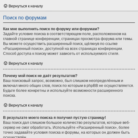
Вернуться к началу
Поиск по форумам
Как мне выполнить поиск по форуму или форумам?
Задайте условие поиска в соответствующем поле, расположенном на
главной странице конференции, страницах просмотра форума или темы.
Вы можете осуществить расширенный поиск, щёлкнув по ссылке
«Расширенный поиск», доступной на всех страницах конференции.
Способ доступа к поиску может зависеть от используемого стиля.
Вернуться к началу
Почему мой поиск не даёт результатов?
Ваш поисковый запрос, возможно, был слишком неопределённым и
включал много общих слов, поиск по которым в phpBB не осуществляется.
Будьте более конкретны и используйте возможности расширенного
поиска.
Вернуться к началу
В результате моего поиска я получил пустую страницу!
Ваш поиск дал слишком большое количество результатов, которые веб-
сервер не смог обработать. Используйте «Расширенный поиск», более
точно задавайте условия поиска и форумы, на которых он должен быть
осуществлён.