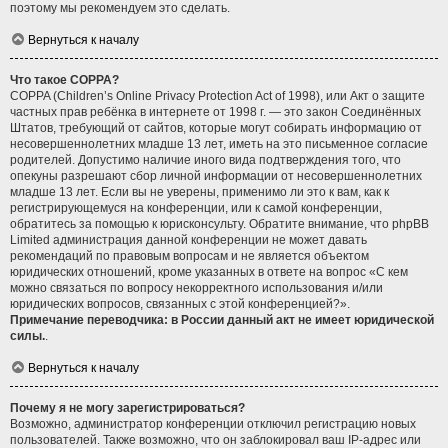
поэтому мы рекомендуем это сделать.
Вернуться к началу
Что такое COPPA?
COPPA (Children’s Online Privacy Protection Act of 1998), или Акт о защите
частных прав ребёнка в интернете от 1998 г. — это закон Соединённых
Штатов, требующий от сайтов, которые могут собирать информацию от
несовершеннолетних младше 13 лет, иметь на это письменное согласие
родителей. Допустимо наличие иного вида подтверждения того, что
опекуны разрешают сбор личной информации от несовершеннолетних
младше 13 лет. Если вы не уверены, применимо ли это к вам, как к
регистрирующемуся на конференции, или к самой конференции,
обратитесь за помощью к юрисконсульту. Обратите внимание, что phpBB
Limited администрация данной конференции не может давать
рекомендаций по правовым вопросам и не является объектом
юридических отношений, кроме указанных в ответе на вопрос «С кем
можно связаться по вопросу некорректного использования и/или
юридических вопросов, связанных с этой конференцией?».
Примечание переводчика: в России данный акт не имеет юридической
силы.
.
Вернуться к началу
Почему я не могу зарегистрироваться?
Возможно, администратор конференции отключил регистрацию новых
пользователей. Также возможно, что он заблокировал ваш IP-адрес или