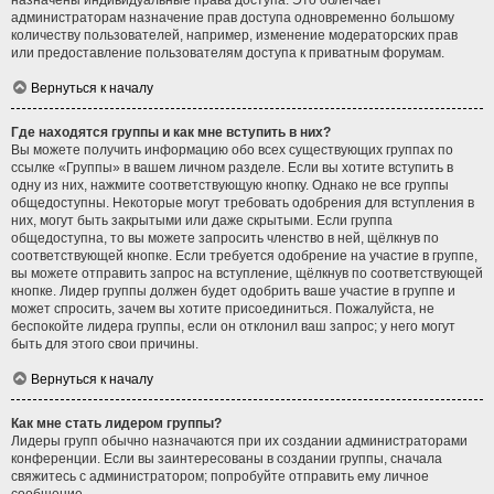
назначены индивидуальные права доступа. Это облегчает
администраторам назначение прав доступа одновременно большому
количеству пользователей, например, изменение модераторских прав
или предоставление пользователям доступа к приватным форумам.
Вернуться к началу
Где находятся группы и как мне вступить в них?
Вы можете получить информацию обо всех существующих группах по
ссылке «Группы» в вашем личном разделе. Если вы хотите вступить в
одну из них, нажмите соответствующую кнопку. Однако не все группы
общедоступны. Некоторые могут требовать одобрения для вступления в
них, могут быть закрытыми или даже скрытыми. Если группа
общедоступна, то вы можете запросить членство в ней, щёлкнув по
соответствующей кнопке. Если требуется одобрение на участие в группе,
вы можете отправить запрос на вступление, щёлкнув по соответствующей
кнопке. Лидер группы должен будет одобрить ваше участие в группе и
может спросить, зачем вы хотите присоединиться. Пожалуйста, не
беспокойте лидера группы, если он отклонил ваш запрос; у него могут
быть для этого свои причины.
Вернуться к началу
Как мне стать лидером группы?
Лидеры групп обычно назначаются при их создании администраторами
конференции. Если вы заинтересованы в создании группы, сначала
свяжитесь с администратором; попробуйте отправить ему личное