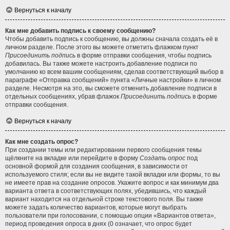
Вернуться к началу
Как мне добавить подпись к своему сообщению?
Чтобы добавить подпись к сообщению, вы должны сначала создать её в
личном разделе. После этого вы можете отметить флажком пункт
Присоединить подпись
в форме отправки сообщения, чтобы подпись
добавилась. Вы также можете настроить добавление подписи по
умолчанию ко всем вашим сообщениям, сделав соответствующий выбор в
параграфе «Отправка сообщений» пункта «Личные настройки» в личном
разделе. Несмотря на это, вы сможете отменить добавление подписи в
отдельных сообщениях, убрав флажок
Присоединить подпись
в форме
отправки сообщения.
Вернуться к началу
Как мне создать опрос?
При создании темы или редактировании первого сообщения темы
щёлкните на вкладке или перейдите в форму
Создать опрос
под
основной формой для создания сообщения, в зависимости от
используемого стиля; если вы не видите такой вкладки или формы, то вы
не имеете прав на создание опросов. Укажите вопрос и как минимум два
варианта ответа в соответствующих полях, убедившись, что каждый
вариант находится на отдельной строке текстового поля. Вы также
можете задать количество вариантов, которые могут выбрать
пользователи при голосовании, с помощью опции «Вариантов ответа»,
период проведения опроса в днях (0 означает, что опрос будет