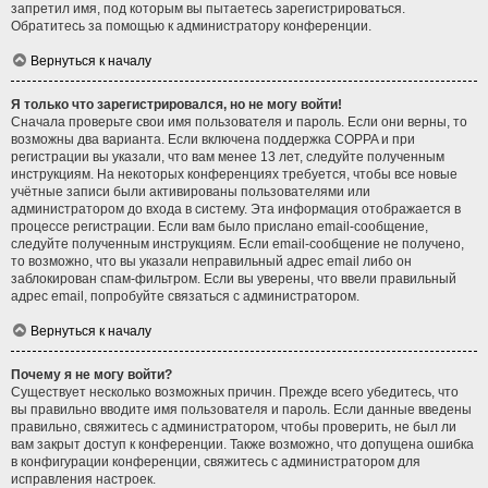
запретил имя, под которым вы пытаетесь зарегистрироваться.
Обратитесь за помощью к администратору конференции.
Вернуться к началу
Я только что зарегистрировался, но не могу войти!
Сначала проверьте свои имя пользователя и пароль. Если они верны, то
возможны два варианта. Если включена поддержка COPPA и при
регистрации вы указали, что вам менее 13 лет, следуйте полученным
инструкциям. На некоторых конференциях требуется, чтобы все новые
учётные записи были активированы пользователями или
администратором до входа в систему. Эта информация отображается в
процессе регистрации. Если вам было прислано email-сообщение,
следуйте полученным инструкциям. Если email-сообщение не получено,
то возможно, что вы указали неправильный адрес email либо он
заблокирован спам-фильтром. Если вы уверены, что ввели правильный
адрес email, попробуйте связаться с администратором.
Вернуться к началу
Почему я не могу войти?
Существует несколько возможных причин. Прежде всего убедитесь, что
вы правильно вводите имя пользователя и пароль. Если данные введены
правильно, свяжитесь с администратором, чтобы проверить, не был ли
вам закрыт доступ к конференции. Также возможно, что допущена ошибка
в конфигурации конференции, свяжитесь с администратором для
исправления настроек.