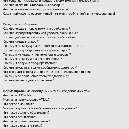
Что означают изображения рядом с моим именем пользователя?
Как мне включить отображение аватары?
Что такое звание и как я могу изменить его?
Когда я щёлкаю по ссылке «email», от меня требуют войти на конференцию!
Создание сообщений
Как мне создать новую тему или сообщение?
Как мне отредактировать или удалить сообщение?
Как мне добавить подпись к своему сообщению?
Как мне создать опрос?
Почему я не могу добавить больше вариантов ответа?
Как мне отредактировать или удалить опрос?
Почему мне недоступны некоторые форумы?
Почему я не могу добавлять вложения?
Почему я получил предупреждение?
Как мне пожаловаться на сообщения модератору?
Что означает кнопка «Сохранить» при создании сообщения?
Почему моё сообщение требует одобрения?
Как мне вновь поднять мою тему?
Форматирование сообщений и типы создаваемых тем
Что такое BBCode?
Могу ли я использовать HTML?
Что такое смайлики?
Могу ли я добавлять изображения к сообщениям?
Что такое важные объявления?
Что такое объявления?
Что такое прилепленные темы?
Что такое закрытые темы?