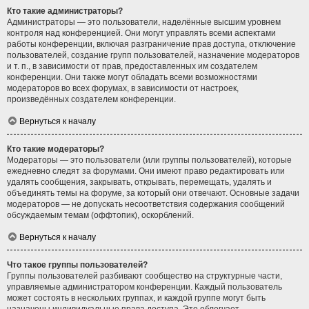
Кто такие администраторы?
Администраторы — это пользователи, наделённые высшим уровнем
контроля над конференцией. Они могут управлять всеми аспектами
работы конференции, включая разграничение прав доступа, отключение
пользователей, создание групп пользователей, назначение модераторов
и т. п., в зависимости от прав, предоставленных им создателем
конференции. Они также могут обладать всеми возможностями
модераторов во всех форумах, в зависимости от настроек,
произведённых создателем конференции.
Вернуться к началу
Кто такие модераторы?
Модераторы — это пользователи (или группы пользователей), которые
ежедневно следят за форумами. Они имеют право редактировать или
удалять сообщения, закрывать, открывать, перемещать, удалять и
объединять темы на форуме, за который они отвечают. Основные задачи
модераторов — не допускать несоответствия содержания сообщений
обсуждаемым темам (оффтопик), оскорблений.
Вернуться к началу
Что такое группы пользователей?
Группы пользователей разбивают сообщество на структурные части,
управляемые администратором конференции. Каждый пользователь
может состоять в нескольких группах, и каждой группе могут быть