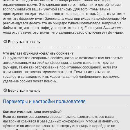
оставаться под своим именем на конференции только некоторое
ограниченное время. Это сделано для того, чтобы никто другой не смог
воспользоваться вашей учётной записью. Для того чтобы вам не
приходилось вводить имя пользователя и пароль каждый раз, вы можете
отметить флажком пункт
Запомнить меня
при входе на конференцию. Не
рекомендуется делать это на общедоступном компьютере, например в
библиотеке, интернет-кафе, университете и т. д. Если пункт
Запомнить
меня
отсутствует, это значит, что администратор отключил эту функцию.
Вернуться к началу
Что делает функция «Удалить cookies»?
Она удаляет все созданные cookies, которые позволяют вам оставаться
авторизованным на этой конференции, а также выполняют другие
функции, такие как отслеживание прочитанных сообщений, если эта
возможность включена администратором. Если вы испытываете
трудности со входом или выходом на данной конференции, возможно,
удаление cookies может помочь.
Вернуться к началу
Параметры и настройки пользователя
Как мне изменить мои настройки?
Если вы являетесь зарегистрированным пользователем, все ваши
настройки хранятся в базе данных конференции. Чтобы изменить их,
щёлкните на имени пользователя вверху страницы и перейдите по