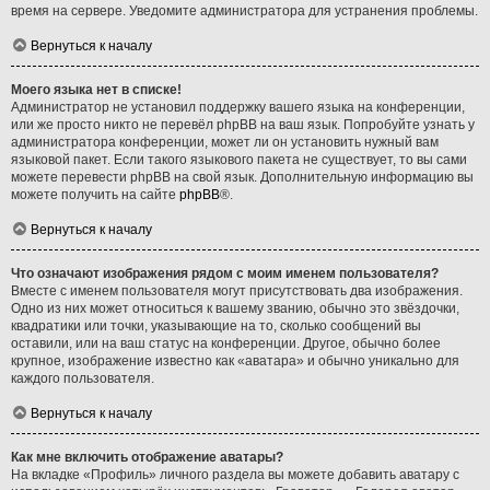
время на сервере. Уведомите администратора для устранения проблемы.
Вернуться к началу
Моего языка нет в списке!
Администратор не установил поддержку вашего языка на конференции,
или же просто никто не перевёл phpBB на ваш язык. Попробуйте узнать у
администратора конференции, может ли он установить нужный вам
языковой пакет. Если такого языкового пакета не существует, то вы сами
можете перевести phpBB на свой язык. Дополнительную информацию вы
можете получить на сайте
phpBB
®.
Вернуться к началу
Что означают изображения рядом с моим именем пользователя?
Вместе с именем пользователя могут присутствовать два изображения.
Одно из них может относиться к вашему званию, обычно это звёздочки,
квадратики или точки, указывающие на то, сколько сообщений вы
оставили, или на ваш статус на конференции. Другое, обычно более
крупное, изображение известно как «аватара» и обычно уникально для
каждого пользователя.
Вернуться к началу
Как мне включить отображение аватары?
На вкладке «Профиль» личного раздела вы можете добавить аватару с