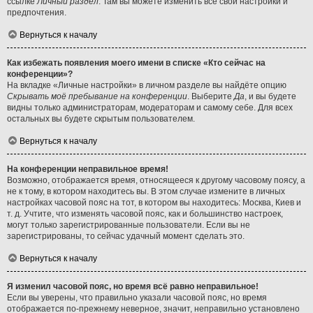
ссылке
Личный раздел
. Там вы можете изменить все свои настройки и
предпочтения.
Вернуться к началу
Как избежать появления моего имени в списке «Кто сейчас на
конференции»?
На вкладке «Личные настройки» в личном разделе вы найдёте опцию
Скрывать моё пребывание на конференции
. Выберите
Да
, и вы будете
видны только администраторам, модераторам и самому себе. Для всех
остальных вы будете скрытым пользователем.
Вернуться к началу
На конференции неправильное время!
Возможно, отображается время, относящееся к другому часовому поясу, а
не к тому, в котором находитесь вы. В этом случае измените в личных
настройках часовой пояс на тот, в котором вы находитесь: Москва, Киев и
т. д. Учтите, что изменять часовой пояс, как и большинство настроек,
могут только зарегистрированные пользователи. Если вы не
зарегистрированы, то сейчас удачный момент сделать это.
Вернуться к началу
Я изменил часовой пояс, но время всё равно неправильное!
Если вы уверены, что правильно указали часовой пояс, но время
отображается по-прежнему неверное, значит, неправильно установлено