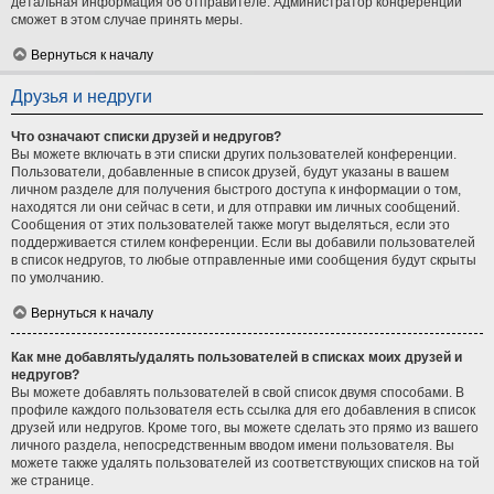
детальная информация об отправителе. Администратор конференции
сможет в этом случае принять меры.
Вернуться к началу
Друзья и недруги
Что означают списки друзей и недругов?
Вы можете включать в эти списки других пользователей конференции.
Пользователи, добавленные в список друзей, будут указаны в вашем
личном разделе для получения быстрого доступа к информации о том,
находятся ли они сейчас в сети, и для отправки им личных сообщений.
Сообщения от этих пользователей также могут выделяться, если это
поддерживается стилем конференции. Если вы добавили пользователей
в список недругов, то любые отправленные ими сообщения будут скрыты
по умолчанию.
Вернуться к началу
Как мне добавлять/удалять пользователей в списках моих друзей и
недругов?
Вы можете добавлять пользователей в свой список двумя способами. В
профиле каждого пользователя есть ссылка для его добавления в список
друзей или недругов. Кроме того, вы можете сделать это прямо из вашего
личного раздела, непосредственным вводом имени пользователя. Вы
можете также удалять пользователей из соответствующих списков на той
же странице.