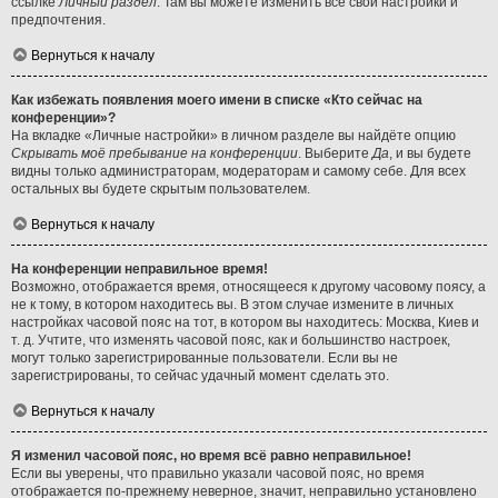
ссылке
Личный раздел
. Там вы можете изменить все свои настройки и
предпочтения.
Вернуться к началу
Как избежать появления моего имени в списке «Кто сейчас на
конференции»?
На вкладке «Личные настройки» в личном разделе вы найдёте опцию
Скрывать моё пребывание на конференции
. Выберите
Да
, и вы будете
видны только администраторам, модераторам и самому себе. Для всех
остальных вы будете скрытым пользователем.
Вернуться к началу
На конференции неправильное время!
Возможно, отображается время, относящееся к другому часовому поясу, а
не к тому, в котором находитесь вы. В этом случае измените в личных
настройках часовой пояс на тот, в котором вы находитесь: Москва, Киев и
т. д. Учтите, что изменять часовой пояс, как и большинство настроек,
могут только зарегистрированные пользователи. Если вы не
зарегистрированы, то сейчас удачный момент сделать это.
Вернуться к началу
Я изменил часовой пояс, но время всё равно неправильное!
Если вы уверены, что правильно указали часовой пояс, но время
отображается по-прежнему неверное, значит, неправильно установлено