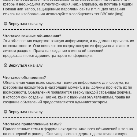
которым необходима аутентификация, как, например, на почтовые ящики
Hotmail или Yahoo, защищённые паролями сайты и т. п. Для указания
ссылок на изображения используйте в сообщениях тег BBCode [img].
Вернуться к началу
Что такое важные объявления?
Эти объявления содержат важную информацию, и вы должны прочесть их
по возможности. Они появляются вверху каждого из форумов и в вашем
личном разделе. Права на создание важных объявлений
предоставляются администратором конференции.
Вернуться к началу
Что такое объявления?
Объявления чаще всего содержат важную информацию для форума, на
котором вы находитесь в настоящий момент, и вы должны прочесть их по
возможности. Объявления появляются вверху каждой страницы форума,
в котором они созданы. Так же, как и с важными объявлениями, права на
создание объявлений предоставляются администратором.
Вернуться к началу
Что такое прилепленные темы?
Прилепленные темы в форуме находятся ниже всех объявлений и только
на его первой странице. Они чаще всего содержат достаточно важную