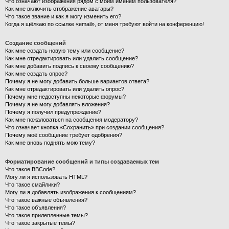
Что означают изображения рядом с моим именем пользователя?
Как мне включить отображение аватары?
Что такое звание и как я могу изменить его?
Когда я щёлкаю по ссылке «email», от меня требуют войти на конференцию!
Создание сообщений
Как мне создать новую тему или сообщение?
Как мне отредактировать или удалить сообщение?
Как мне добавить подпись к своему сообщению?
Как мне создать опрос?
Почему я не могу добавить больше вариантов ответа?
Как мне отредактировать или удалить опрос?
Почему мне недоступны некоторые форумы?
Почему я не могу добавлять вложения?
Почему я получил предупреждение?
Как мне пожаловаться на сообщения модератору?
Что означает кнопка «Сохранить» при создании сообщения?
Почему моё сообщение требует одобрения?
Как мне вновь поднять мою тему?
Форматирование сообщений и типы создаваемых тем
Что такое BBCode?
Могу ли я использовать HTML?
Что такое смайлики?
Могу ли я добавлять изображения к сообщениям?
Что такое важные объявления?
Что такое объявления?
Что такое прилепленные темы?
Что такое закрытые темы?