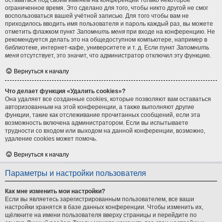
оставаться под своим именем на конференции только некоторое
ограниченное время. Это сделано для того, чтобы никто другой не смог
воспользоваться вашей учётной записью. Для того чтобы вам не
приходилось вводить имя пользователя и пароль каждый раз, вы можете
отметить флажком пункт
Запомнить меня
при входе на конференцию. Не
рекомендуется делать это на общедоступном компьютере, например в
библиотеке, интернет-кафе, университете и т. д. Если пункт
Запомнить
меня
отсутствует, это значит, что администратор отключил эту функцию.
Вернуться к началу
Что делает функция «Удалить cookies»?
Она удаляет все созданные cookies, которые позволяют вам оставаться
авторизованным на этой конференции, а также выполняют другие
функции, такие как отслеживание прочитанных сообщений, если эта
возможность включена администратором. Если вы испытываете
трудности со входом или выходом на данной конференции, возможно,
удаление cookies может помочь.
Вернуться к началу
Параметры и настройки пользователя
Как мне изменить мои настройки?
Если вы являетесь зарегистрированным пользователем, все ваши
настройки хранятся в базе данных конференции. Чтобы изменить их,
щёлкните на имени пользователя вверху страницы и перейдите по