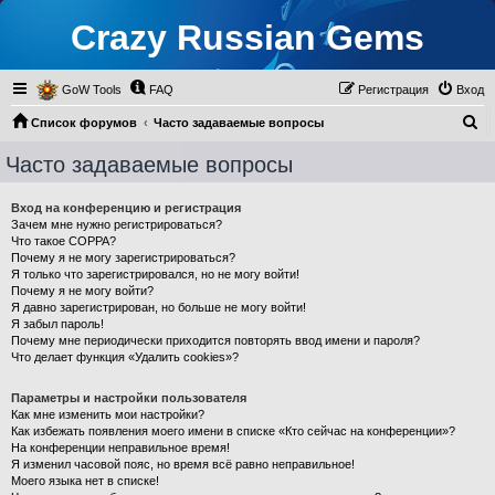
Crazy Russian Gems
GoW Tools
FAQ
Регистрация
Вход
П
Список форумов
Часто задаваемые вопросы
о
Часто задаваемые вопросы
и
с
Вход на конференцию и регистрация
Зачем мне нужно регистрироваться?
к
Что такое COPPA?
Почему я не могу зарегистрироваться?
Я только что зарегистрировался, но не могу войти!
Почему я не могу войти?
Я давно зарегистрирован, но больше не могу войти!
Я забыл пароль!
Почему мне периодически приходится повторять ввод имени и пароля?
Что делает функция «Удалить cookies»?
Параметры и настройки пользователя
Как мне изменить мои настройки?
Как избежать появления моего имени в списке «Кто сейчас на конференции»?
На конференции неправильное время!
Я изменил часовой пояс, но время всё равно неправильное!
Моего языка нет в списке!