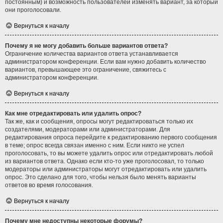
постоянным) и возможность пользователей изменять вариант, за который
они проголосовали.
Вернуться к началу
Почему я не могу добавить больше вариантов ответа?
Ограничение количества вариантов ответа устанавливается
администратором конференции. Если вам нужно добавить количество
вариантов, превышающее это ограничение, свяжитесь с
администратором конференции.
Вернуться к началу
Как мне отредактировать или удалить опрос?
Так же, как и сообщения, опросы могут редактироваться только их
создателями, модераторами или администраторами. Для
редактирования опроса перейдите к редактированию первого сообщения
в теме; опрос всегда связан именно с ним. Если никто не успел
проголосовать, то вы можете удалить опрос или отредактировать любой
из вариантов ответа. Однако если кто-то уже проголосовал, то только
модераторы или администраторы могут отредактировать или удалить
опрос. Это сделано для того, чтобы нельзя было менять варианты
ответов во время голосования.
Вернуться к началу
Почему мне недоступны некоторые форумы?