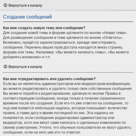
Вернуться к началу
Создание сообщений
Как мне создать новую тему или сообщение?
Для создания новой темы в форуме щёлкните по кнопке «Новая тема».
Для размещения сообщения в теме щёлкните по кнопке «Ответить».
Возможно, придётся зарегистрироваться, прежде чем отправить
сообщение. Перечень ваших прав доступа находится внизу страниц
форума или темы. Например: «Вы можете начинать темы», «Вы можете
добавлять вложения» и т.п.
Вернуться к началу
Как мне отредактировать или удалить сообщение?
Если вы не являетесь администратором или модератором конференции,
вы можете редактировать и удалять только свои собственные сообщения.
Вы можете перейти к редактированию, щёлкнув по кнопке
Правка
в
соответствующем сообщении, иногда только в течение ограниченного
времени после его создания. Если кто-то уже ответил на сообщение, то
под ним появится небольшая надпись, которая показывает количество
правок, а также дату и время последней из них. Эта надпись не
появляется, если сообщение редактировал администратор или
модератор, хотя они могут сами написать о сделанных изменениях по
своему усмотрению. Учтите, что обычные пользователи не могут удалить
сообщение, если на него уже кто-то ответил.