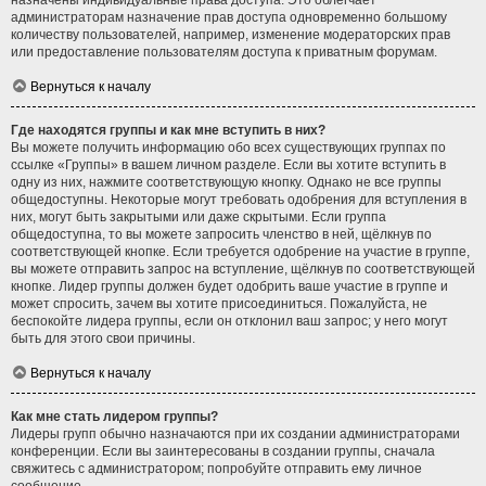
назначены индивидуальные права доступа. Это облегчает
администраторам назначение прав доступа одновременно большому
количеству пользователей, например, изменение модераторских прав
или предоставление пользователям доступа к приватным форумам.
Вернуться к началу
Где находятся группы и как мне вступить в них?
Вы можете получить информацию обо всех существующих группах по
ссылке «Группы» в вашем личном разделе. Если вы хотите вступить в
одну из них, нажмите соответствующую кнопку. Однако не все группы
общедоступны. Некоторые могут требовать одобрения для вступления в
них, могут быть закрытыми или даже скрытыми. Если группа
общедоступна, то вы можете запросить членство в ней, щёлкнув по
соответствующей кнопке. Если требуется одобрение на участие в группе,
вы можете отправить запрос на вступление, щёлкнув по соответствующей
кнопке. Лидер группы должен будет одобрить ваше участие в группе и
может спросить, зачем вы хотите присоединиться. Пожалуйста, не
беспокойте лидера группы, если он отклонил ваш запрос; у него могут
быть для этого свои причины.
Вернуться к началу
Как мне стать лидером группы?
Лидеры групп обычно назначаются при их создании администраторами
конференции. Если вы заинтересованы в создании группы, сначала
свяжитесь с администратором; попробуйте отправить ему личное