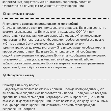
запретил имя, под которым вы пытаетесь зарегистрироваться.
Обратитесь за помощью к администратору конференции.
Вернуться к началу
Я только что зарегистрировался, но не могу войти!
Сначала проверьте свои имя пользователя и пароль. Если они верны, то
возможны два варианта. Если включена поддержка COPPA и при
регистрации вы указали, что вам менее 13 лет, следуйте полученным
инструкциям. На некоторых конференциях требуется, чтобы все новые
учётные записи были активированы пользователями или
администратором до входа в систему. Эта информация отображается в
процессе регистрации. Если вам было прислано email-сообщение,
следуйте полученным инструкциям. Если email-сообщение не получено,
то возможно, что вы указали неправильный адрес email либо он
заблокирован спам-фильтром. Если вы уверены, что ввели правильный
адрес email, попробуйте связаться с администратором.
Вернуться к началу
Почему я не могу войти?
Существует несколько возможных причин. Прежде всего убедитесь, что
вы правильно вводите имя пользователя и пароль. Если данные введены
правильно, свяжитесь с администратором, чтобы проверить, не был ли
вам закрыт доступ к конференции. Также возможно, что допущена ошибка
в конфигурации конференции, свяжитесь с администратором для
исправления настроек.