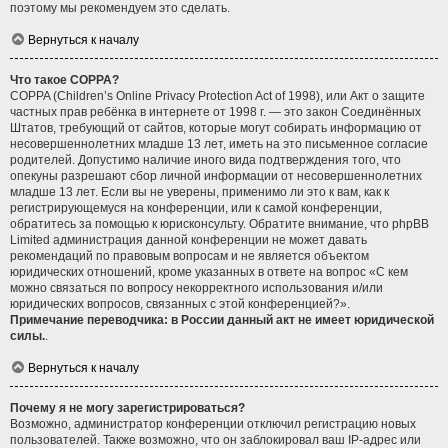
поэтому мы рекомендуем это сделать.
Вернуться к началу
Что такое COPPA?
COPPA (Children’s Online Privacy Protection Act of 1998), или Акт о защите
частных прав ребёнка в интернете от 1998 г. — это закон Соединённых
Штатов, требующий от сайтов, которые могут собирать информацию от
несовершеннолетних младше 13 лет, иметь на это письменное согласие
родителей. Допустимо наличие иного вида подтверждения того, что
опекуны разрешают сбор личной информации от несовершеннолетних
младше 13 лет. Если вы не уверены, применимо ли это к вам, как к
регистрирующемуся на конференции, или к самой конференции,
обратитесь за помощью к юрисконсульту. Обратите внимание, что phpBB
Limited администрация данной конференции не может давать
рекомендаций по правовым вопросам и не является объектом
юридических отношений, кроме указанных в ответе на вопрос «С кем
можно связаться по вопросу некорректного использования и/или
юридических вопросов, связанных с этой конференцией?».
Примечание переводчика: в России данный акт не имеет юридической
силы.
.
Вернуться к началу
Почему я не могу зарегистрироваться?
Возможно, администратор конференции отключил регистрацию новых
пользователей. Также возможно, что он заблокировал ваш IP-адрес или