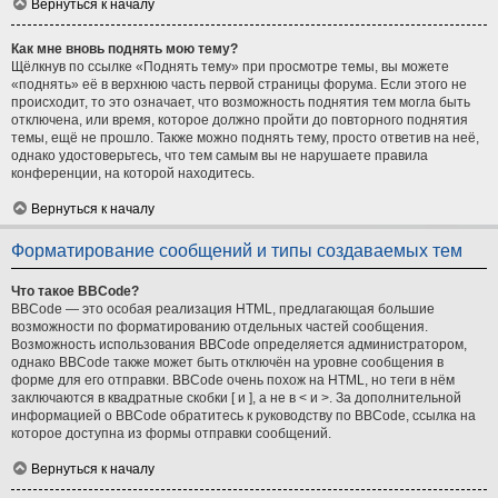
Вернуться к началу
Как мне вновь поднять мою тему?
Щёлкнув по ссылке «Поднять тему» при просмотре темы, вы можете
«поднять» её в верхнюю часть первой страницы форума. Если этого не
происходит, то это означает, что возможность поднятия тем могла быть
отключена, или время, которое должно пройти до повторного поднятия
темы, ещё не прошло. Также можно поднять тему, просто ответив на неё,
однако удостоверьтесь, что тем самым вы не нарушаете правила
конференции, на которой находитесь.
Вернуться к началу
Форматирование сообщений и типы создаваемых тем
Что такое BBCode?
BBCode — это особая реализация HTML, предлагающая большие
возможности по форматированию отдельных частей сообщения.
Возможность использования BBCode определяется администратором,
однако BBCode также может быть отключён на уровне сообщения в
форме для его отправки. BBCode очень похож на HTML, но теги в нём
заключаются в квадратные скобки [ и ], а не в < и >. За дополнительной
информацией о BBCode обратитесь к руководству по BBCode, ссылка на
которое доступна из формы отправки сообщений.
Вернуться к началу