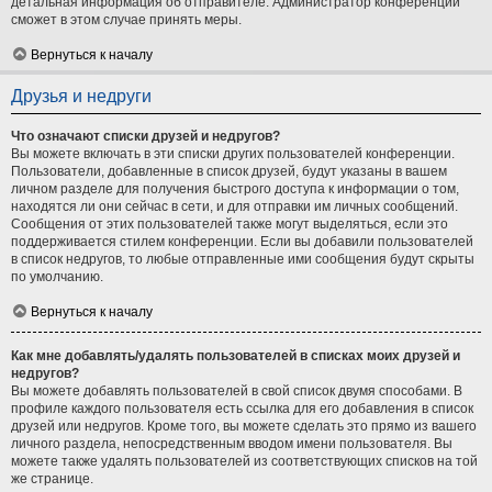
детальная информация об отправителе. Администратор конференции
сможет в этом случае принять меры.
Вернуться к началу
Друзья и недруги
Что означают списки друзей и недругов?
Вы можете включать в эти списки других пользователей конференции.
Пользователи, добавленные в список друзей, будут указаны в вашем
личном разделе для получения быстрого доступа к информации о том,
находятся ли они сейчас в сети, и для отправки им личных сообщений.
Сообщения от этих пользователей также могут выделяться, если это
поддерживается стилем конференции. Если вы добавили пользователей
в список недругов, то любые отправленные ими сообщения будут скрыты
по умолчанию.
Вернуться к началу
Как мне добавлять/удалять пользователей в списках моих друзей и
недругов?
Вы можете добавлять пользователей в свой список двумя способами. В
профиле каждого пользователя есть ссылка для его добавления в список
друзей или недругов. Кроме того, вы можете сделать это прямо из вашего
личного раздела, непосредственным вводом имени пользователя. Вы
можете также удалять пользователей из соответствующих списков на той
же странице.