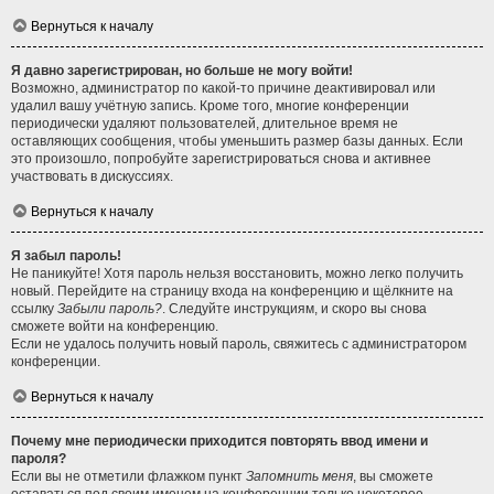
Вернуться к началу
Я давно зарегистрирован, но больше не могу войти!
Возможно, администратор по какой-то причине деактивировал или
удалил вашу учётную запись. Кроме того, многие конференции
периодически удаляют пользователей, длительное время не
оставляющих сообщения, чтобы уменьшить размер базы данных. Если
это произошло, попробуйте зарегистрироваться снова и активнее
участвовать в дискуссиях.
Вернуться к началу
Я забыл пароль!
Не паникуйте! Хотя пароль нельзя восстановить, можно легко получить
новый. Перейдите на страницу входа на конференцию и щёлкните на
ссылку
Забыли пароль?
. Следуйте инструкциям, и скоро вы снова
сможете войти на конференцию.
Если не удалось получить новый пароль, свяжитесь с администратором
конференции.
Вернуться к началу
Почему мне периодически приходится повторять ввод имени и
пароля?
Если вы не отметили флажком пункт
Запомнить меня
, вы сможете