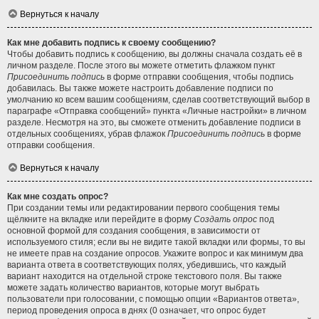
Вернуться к началу
Как мне добавить подпись к своему сообщению?
Чтобы добавить подпись к сообщению, вы должны сначала создать её в
личном разделе. После этого вы можете отметить флажком пункт
Присоединить подпись
в форме отправки сообщения, чтобы подпись
добавилась. Вы также можете настроить добавление подписи по
умолчанию ко всем вашим сообщениям, сделав соответствующий выбор в
параграфе «Отправка сообщений» пункта «Личные настройки» в личном
разделе. Несмотря на это, вы сможете отменить добавление подписи в
отдельных сообщениях, убрав флажок
Присоединить подпись
в форме
отправки сообщения.
Вернуться к началу
Как мне создать опрос?
При создании темы или редактировании первого сообщения темы
щёлкните на вкладке или перейдите в форму
Создать опрос
под
основной формой для создания сообщения, в зависимости от
используемого стиля; если вы не видите такой вкладки или формы, то вы
не имеете прав на создание опросов. Укажите вопрос и как минимум два
варианта ответа в соответствующих полях, убедившись, что каждый
вариант находится на отдельной строке текстового поля. Вы также
можете задать количество вариантов, которые могут выбрать
пользователи при голосовании, с помощью опции «Вариантов ответа»,
период проведения опроса в днях (0 означает, что опрос будет