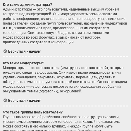
Кто такие администраторы?
Администраторы — это пользователи, наделённые высшим уровнем
контроля над конференцией. Они могут управлять всеми аспектами
работы конференции, включая разграничение прав доступа, отключение
пользователей, создание групп пользователей, назначение модераторов
и т. п., в зависимости от прав, предоставленных им создателем
конференции. Они также могут обладать всеми возможностями
модераторов во всех форумах, в зависимости от настроек,
произведённых создателем конференции.
Вернуться к началу
Кто такие модераторы?
Модераторы — это пользователи (или группы пользователей), которые
ежедневно следят за форумами. Они имеют право редактировать или
удалять сообщения, закрывать, открывать, перемещать, удалять и
объединять темы на форуме, за который они отвечают. Основные задачи
модераторов — не допускать несоответствия содержания сообщений
обсуждаемым темам (оффтопик), оскорблений.
Вернуться к началу
Что такое группы пользователей?
Группы пользователей разбивают сообщество на структурные части,
управляемые администратором конференции. Каждый пользователь
может состоять в нескольких группах, и каждой группе могут быть