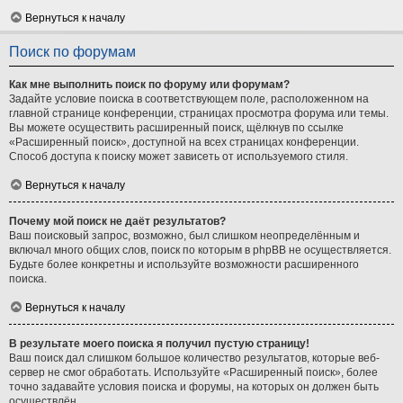
Вернуться к началу
Поиск по форумам
Как мне выполнить поиск по форуму или форумам?
Задайте условие поиска в соответствующем поле, расположенном на
главной странице конференции, страницах просмотра форума или темы.
Вы можете осуществить расширенный поиск, щёлкнув по ссылке
«Расширенный поиск», доступной на всех страницах конференции.
Способ доступа к поиску может зависеть от используемого стиля.
Вернуться к началу
Почему мой поиск не даёт результатов?
Ваш поисковый запрос, возможно, был слишком неопределённым и
включал много общих слов, поиск по которым в phpBB не осуществляется.
Будьте более конкретны и используйте возможности расширенного
поиска.
Вернуться к началу
В результате моего поиска я получил пустую страницу!
Ваш поиск дал слишком большое количество результатов, которые веб-
сервер не смог обработать. Используйте «Расширенный поиск», более
точно задавайте условия поиска и форумы, на которых он должен быть
осуществлён.