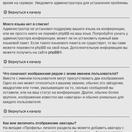
время на сервере. Уведомите администратора для устранения проблемы.
Вернуться к началу
Моего языка нет в списке!
Администратор не установил поддержку вашего языка на конференции,
или же просто никто не перевёл phpBB на ваш язык. Попробуйте узнать у
администратора конференции, может ли он установить нужный вам
языковой пакет. Если такого языкового пакета не существует, то вы сами
можете перевести phpBB на свой язык. Дополнительную информацию вы
можете получить на сайте
phpBB
®.
Вернуться к началу
Что означают изображения рядом с моим именем пользователя?
Вместе с именем пользователя могут присутствовать два изображения.
Одно из них может относиться к вашему званию, обычно это звёздочки,
квадратики или точки, указывающие на то, сколько сообщений вы
оставили, или на ваш статус на конференции. Другое, обычно более
крупное, изображение известно как «аватара» и обычно уникально для
каждого пользователя.
Вернуться к началу
Как мне включить отображение аватары?
На вкладке «Профиль» личного раздела вы можете добавить аватару с