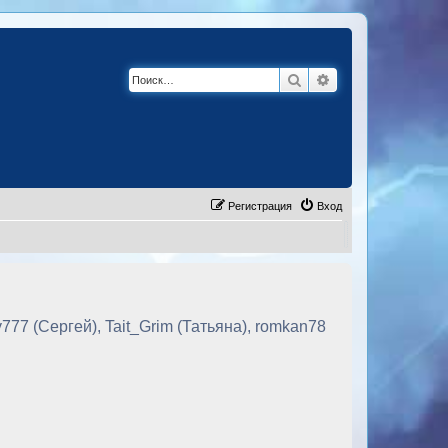
Поиск
Расширенный по
Регистрация
Вход
77 (Сергей), Tait_Grim (Татьяна), romkan78