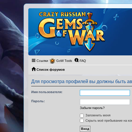
Ссылки
GoW Tools
FAQ
Список форумов
Для просмотра профилей вы должны быть ав
Имя пользователя:
Пароль:
Забыли пароль?
Запомнить меня
Скрыть моё пребывание на кон