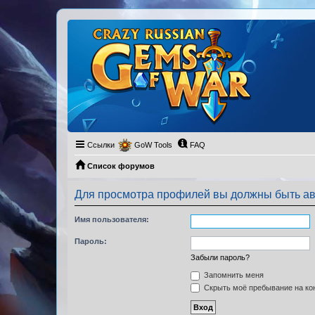
Ссылки
GoW Tools
FAQ
Список форумов
Для просмотра профилей вы должны быть ав
Имя пользователя:
Пароль:
Забыли пароль?
Запомнить меня
Скрыть моё пребывание на кон