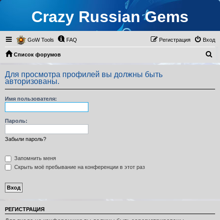
Crazy Russian Gems
GoW Tools
FAQ
Регистрация
Вход
П
Список форумов
о
Для просмотра профилей вы должны быть
и
авторизованы.
с
Имя пользователя:
к
Пароль:
Забыли пароль?
Запомнить меня
Скрыть моё пребывание на конференции в этот раз
РЕГИСТРАЦИЯ