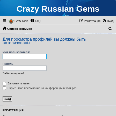
Crazy Russian Gems
GoW Tools
FAQ
Регистрация
Вход
П
Список форумов
о
Для просмотра профилей вы должны быть
и
авторизованы.
с
Имя пользователя:
к
Пароль:
Забыли пароль?
Запомнить меня
Скрыть моё пребывание на конференции в этот раз
РЕГИСТРАЦИЯ