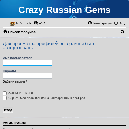
Crazy Russian Gems
GoW Tools
FAQ
Регистрация
Вход
П
Список форумов
о
Для просмотра профилей вы должны быть
и
авторизованы.
с
Имя пользователя:
к
Пароль:
Забыли пароль?
Запомнить меня
Скрыть моё пребывание на конференции в этот раз
РЕГИСТРАЦИЯ