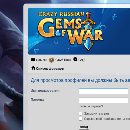
Ссылки
GoW Tools
FAQ
Список форумов
Для просмотра профилей вы должны быть ав
Имя пользователя:
Пароль:
Забыли пароль?
Запомнить меня
Скрыть моё пребывание на кон