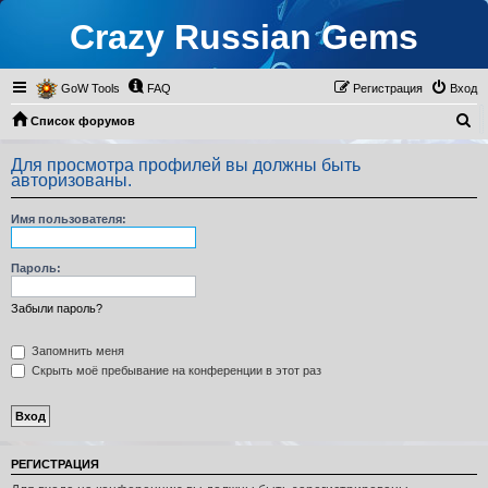
Crazy Russian Gems
GoW Tools
FAQ
Регистрация
Вход
П
Список форумов
о
Для просмотра профилей вы должны быть
и
авторизованы.
с
Имя пользователя:
к
Пароль:
Забыли пароль?
Запомнить меня
Скрыть моё пребывание на конференции в этот раз
РЕГИСТРАЦИЯ