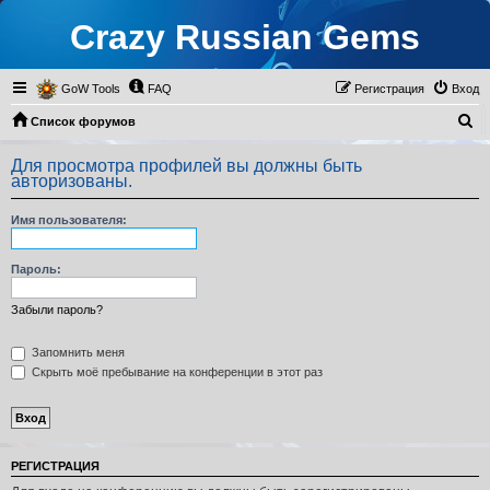
Crazy Russian Gems
GoW Tools
FAQ
Регистрация
Вход
П
Список форумов
о
Для просмотра профилей вы должны быть
и
авторизованы.
с
Имя пользователя:
к
Пароль:
Забыли пароль?
Запомнить меня
Скрыть моё пребывание на конференции в этот раз
РЕГИСТРАЦИЯ