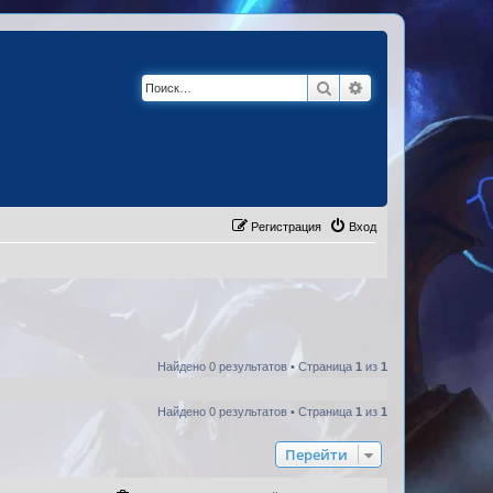
Поиск
Расширенный по
Регистрация
Вход
Найдено 0 результатов • Страница
1
из
1
Найдено 0 результатов • Страница
1
из
1
Перейти