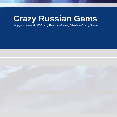
Crazy Russian Gems
Форум кланов GoW Crazy Russian Gems, Siberia и Crazy Starter