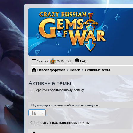
Ссылки
GoW Tools
FAQ
Список форумов
Поиск
Активные темы
Активные темы
Перейти к расширенному поиску
Подходящих тем или сообщений не найдено.
Перейти к расширенному поиску