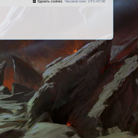
Удалить cookies
Часовой пояс:
UTC+07:00