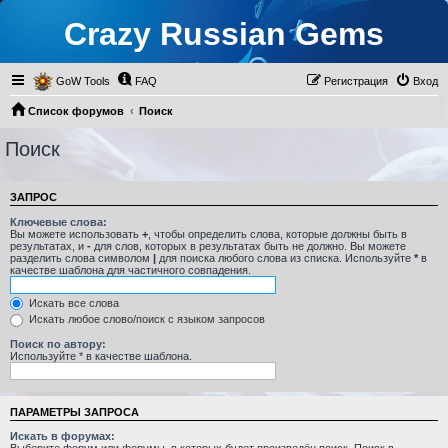
Crazy Russian Gems
GoW Tools
FAQ
Регистрация
Вход
Список форумов
Поиск
Поиск
ЗАПРОС
Ключевые слова:
Вы можете использовать
+
, чтобы определить слова, которые должны быть в
результатах, и
-
для слов, которых в результатах быть не должно. Вы можете
разделить слова символом
|
для поиска любого слова из списка. Используйте
*
в
качестве шаблона для частичного совпадения.
Искать все слова
Искать любое слово/поиск с языком запросов
Поиск по автору:
Используйте * в качестве шаблона.
ПАРАМЕТРЫ ЗАПРОСА
Искать в форумах: