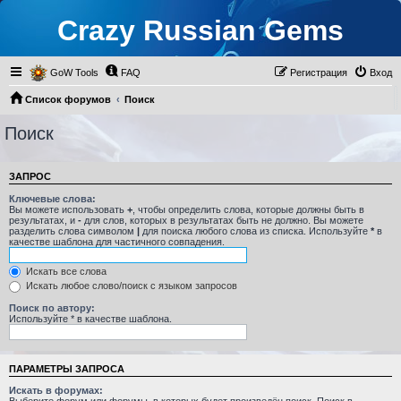
Crazy Russian Gems
GoW Tools
FAQ
Регистрация
Вход
Список форумов
Поиск
Поиск
ЗАПРОС
Ключевые слова:
Вы можете использовать
+
, чтобы определить слова, которые должны быть в
результатах, и
-
для слов, которых в результатах быть не должно. Вы можете
разделить слова символом
|
для поиска любого слова из списка. Используйте
*
в
качестве шаблона для частичного совпадения.
Искать все слова
Искать любое слово/поиск с языком запросов
Поиск по автору:
Используйте * в качестве шаблона.
ПАРАМЕТРЫ ЗАПРОСА
Искать в форумах: