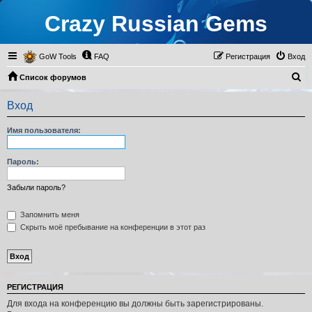
Crazy Russian Gems
GoW Tools
FAQ
Регистрация
Вход
П
Список форумов
о
Вход
и
с
Имя пользователя:
к
Пароль:
Забыли пароль?
Запомнить меня
Скрыть моё пребывание на конференции в этот раз
РЕГИСТРАЦИЯ
Для входа на конференцию вы должны быть зарегистрированы.