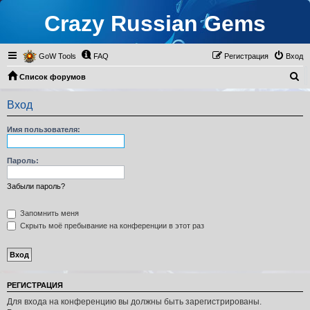
Crazy Russian Gems
GoW Tools
FAQ
Регистрация
Вход
П
Список форумов
о
Вход
и
с
Имя пользователя:
к
Пароль:
Забыли пароль?
Запомнить меня
Скрыть моё пребывание на конференции в этот раз
РЕГИСТРАЦИЯ
Для входа на конференцию вы должны быть зарегистрированы.