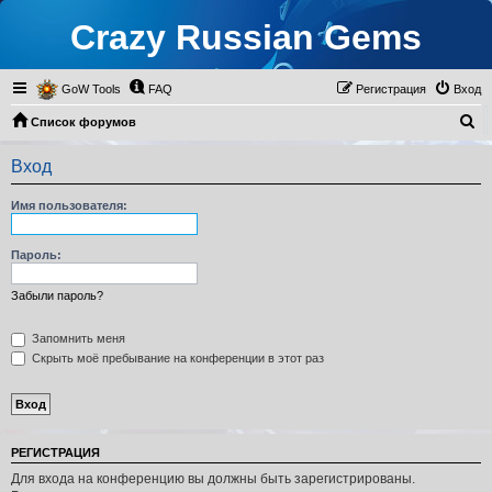
Crazy Russian Gems
GoW Tools
FAQ
Регистрация
Вход
П
Список форумов
о
Вход
и
с
Имя пользователя:
к
Пароль:
Забыли пароль?
Запомнить меня
Скрыть моё пребывание на конференции в этот раз
РЕГИСТРАЦИЯ
Для входа на конференцию вы должны быть зарегистрированы.