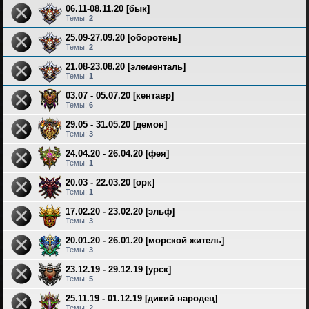
06.11-08.11.20 [бык]
Темы:
2
25.09-27.09.20 [оборотень]
Темы:
2
21.08-23.08.20 [элементаль]
Темы:
1
03.07 - 05.07.20 [кентавр]
Темы:
6
29.05 - 31.05.20 [демон]
Темы:
3
24.04.20 - 26.04.20 [фея]
Темы:
1
20.03 - 22.03.20 [орк]
Темы:
1
17.02.20 - 23.02.20 [эльф]
Темы:
3
20.01.20 - 26.01.20 [морской житель]
Темы:
3
23.12.19 - 29.12.19 [урск]
Темы:
5
25.11.19 - 01.12.19 [дикий народец]
Темы:
2