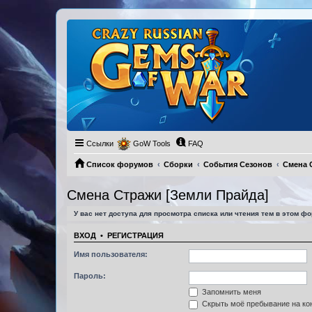
Ссылки
GoW Tools
FAQ
Список форумов
Сборки
События Сезонов
Смена 
Смена Стражи [Земли Прайда]
У вас нет доступа для просмотра списка или чтения тем в этом фо
ВХОД
•
РЕГИСТРАЦИЯ
Имя пользователя:
Пароль:
Запомнить меня
Скрыть моё пребывание на кон