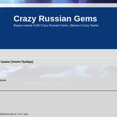
Crazy Russian Gems
Форум кланов GoW Crazy Russian Gems, Siberia и Crazy Starter
Стражи [Земли Прайда]
руме.
ференции в этот раз