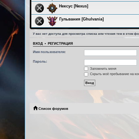
Нексус [Nexus]
Гульвания [Ghulvania]
У вас нет доступа для просмотра списка или чтения тем в этом фо
ВХОД
•
РЕГИСТРАЦИЯ
Имя пользователя:
Пароль:
Запомнить меня
Скрыть моё пребывание на кон
Список форумов