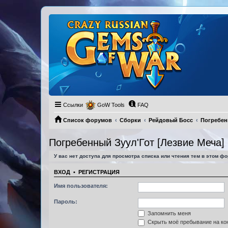
Ссылки
GoW Tools
FAQ
Список форумов
Сборки
Рейдовый Босс
Погребен
Погребенный Зуул'Гот [Лезвие Меча]
У вас нет доступа для просмотра списка или чтения тем в этом фо
ВХОД
•
РЕГИСТРАЦИЯ
Имя пользователя:
Пароль:
Запомнить меня
Скрыть моё пребывание на кон