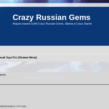
Crazy Russian Gems
Форум кланов GoW Crazy Russian Gems, Siberia и Crazy Starter
ный Зуул'Гот [Лезвие Меча]
руме.
ференции в этот раз