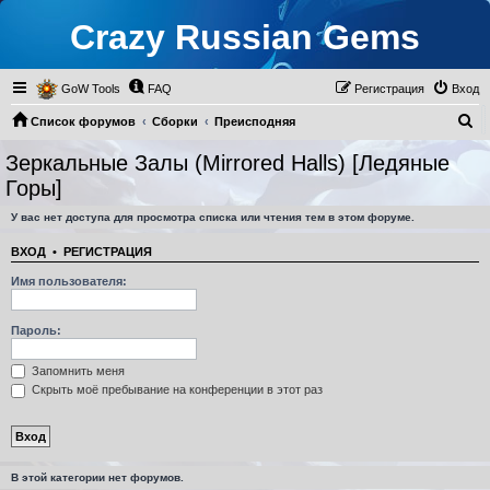
Crazy Russian Gems
GoW Tools
FAQ
Регистрация
Вход
П
Список форумов
Сборки
Преисподняя
о
Зеркальные Залы (Mirrored Halls) [Ледяные
и
Зеркальные Залы (Mirrored Halls) [Ледяные Горы]
Горы]
с
У вас нет доступа для просмотра списка или чтения тем в этом форуме.
к
ВХОД
•
РЕГИСТРАЦИЯ
Имя пользователя:
Пароль:
Запомнить меня
Скрыть моё пребывание на конференции в этот раз
В этой категории нет форумов.