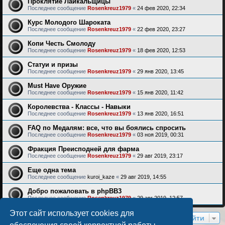
Проклятие Лайкальщицы
Последнее сообщение
Rosenkreuz1979
«
24 фев 2020, 22:34
Курс Молодого Шароката
Последнее сообщение
Rosenkreuz1979
«
22 фев 2020, 23:27
Копи Честь Смолоду
Последнее сообщение
Rosenkreuz1979
«
18 фев 2020, 12:53
Статуи и призы
Последнее сообщение
Rosenkreuz1979
«
29 янв 2020, 13:45
Must Have Оружие
Последнее сообщение
Rosenkreuz1979
«
15 янв 2020, 11:42
Королевства - Классы - Навыки
Последнее сообщение
Rosenkreuz1979
«
13 янв 2020, 16:51
FAQ по Медалям: все, что вы боялись спросить
Последнее сообщение
Rosenkreuz1979
«
03 ноя 2019, 00:31
Фракция Преисподней для фарма
Последнее сообщение
Rosenkreuz1979
«
29 авг 2019, 23:17
Еще одна тема
Последнее сообщение
kuroi_kaze
«
29 авг 2019, 14:55
Добро пожаловать в phpBB3
Последнее сообщение
Rosenkreuz1979
«
29 авг 2019, 12:57
Этот сайт использует cookies для
Перейти