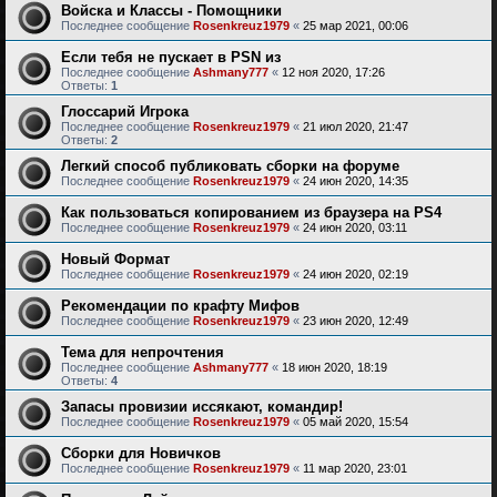
Войска и Классы - Помощники
Последнее сообщение
Rosenkreuz1979
«
25 мар 2021, 00:06
Если тебя не пускает в PSN из
Последнее сообщение
Ashmany777
«
12 ноя 2020, 17:26
Ответы:
1
Глоссарий Игрока
Последнее сообщение
Rosenkreuz1979
«
21 июл 2020, 21:47
Ответы:
2
Легкий способ публиковать сборки на форуме
Последнее сообщение
Rosenkreuz1979
«
24 июн 2020, 14:35
Как пользоваться копированием из браузера на PS4
Последнее сообщение
Rosenkreuz1979
«
24 июн 2020, 03:11
Новый Формат
Последнее сообщение
Rosenkreuz1979
«
24 июн 2020, 02:19
Рекомендации по крафту Мифов
Последнее сообщение
Rosenkreuz1979
«
23 июн 2020, 12:49
Тема для непрочтения
Последнее сообщение
Ashmany777
«
18 июн 2020, 18:19
Ответы:
4
Запасы провизии иссякают, командир!
Последнее сообщение
Rosenkreuz1979
«
05 май 2020, 15:54
Сборки для Новичков
Последнее сообщение
Rosenkreuz1979
«
11 мар 2020, 23:01