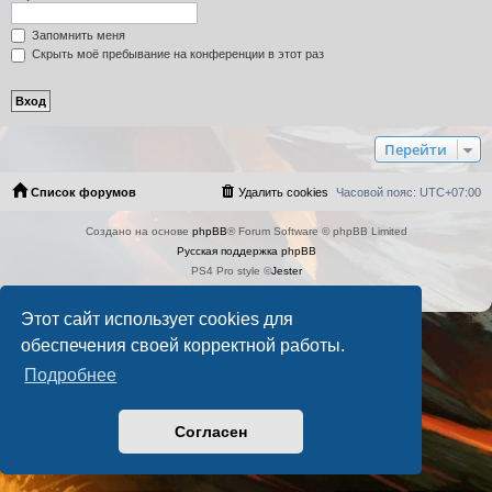
Запомнить меня
Скрыть моё пребывание на конференции в этот раз
Перейти
Список форумов
Удалить cookies
Часовой пояс:
UTC+07:00
Создано на основе
phpBB
® Forum Software © phpBB Limited
Русская поддержка phpBB
PS4 Pro style ©
Jester
Конфиденциальность
|
Правила
Этот сайт использует cookies для
обеспечения своей корректной работы.
Подробнее
Согласен