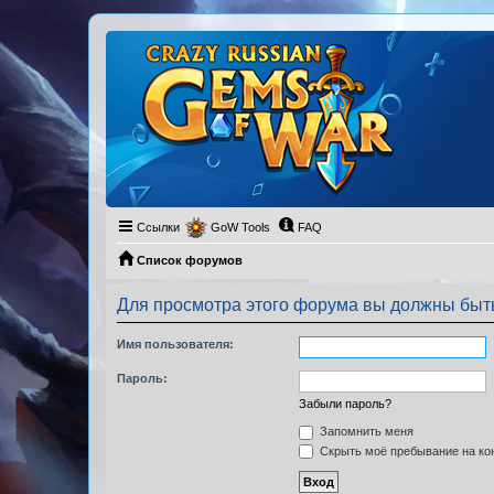
Ссылки
GoW Tools
FAQ
Список форумов
Для просмотра этого форума вы должны быт
Имя пользователя:
Пароль:
Забыли пароль?
Запомнить меня
Скрыть моё пребывание на кон