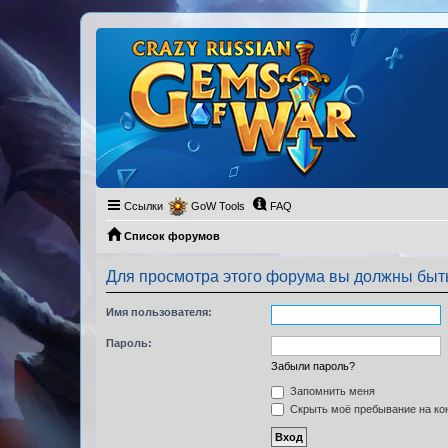
Ссылки
GoW Tools
FAQ
Список форумов
Для просмотра этого форума вы должны быт
Имя пользователя:
Пароль:
Забыли пароль?
Запомнить меня
Скрыть моё пребывание на кон