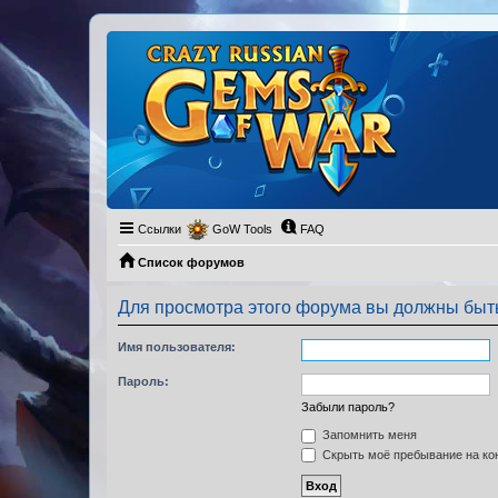
Ссылки
GoW Tools
FAQ
Список форумов
Для просмотра этого форума вы должны быт
Имя пользователя:
Пароль:
Забыли пароль?
Запомнить меня
Скрыть моё пребывание на кон