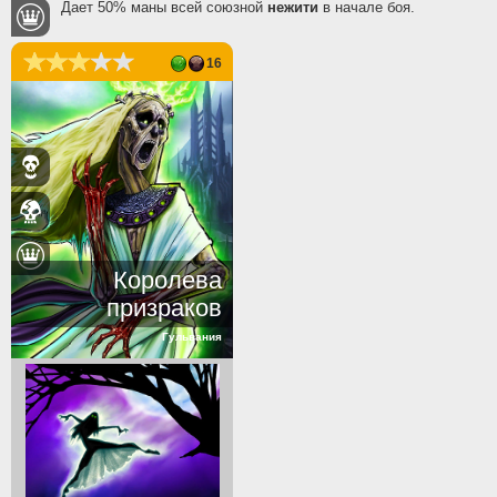
Дает 50% маны всей союзной
нежити
в начале боя.
16
Королева
призраков
Гульвания